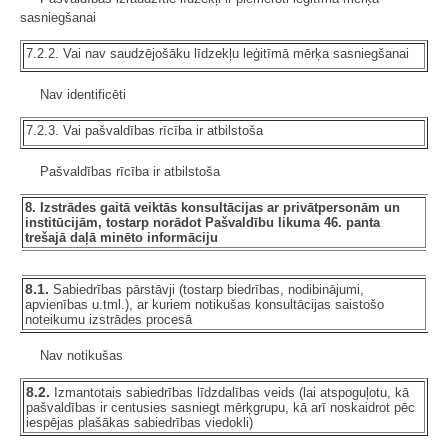
sasniegšanai
7.2.2. Vai nav saudzējošāku līdzekļu leģitīmā mērķa sasniegšanai
Nav identificēti
7.2.3. Vai pašvaldības rīcība ir atbilstoša
Pašvaldības rīcība ir atbilstoša
8. Izstrādes gaitā veiktās konsultācijas ar privātpersonām un
institūcijām, tostarp norādot Pašvaldību likuma 46. panta
trešajā daļā minēto informāciju
8.1.
Sabiedrības pārstāvji (tostarp biedrības, nodibinājumi,
apvienības u.tml.), ar kuriem notikušas konsultācijas saistošo
noteikumu izstrādes procesā
Nav notikušas
8.2.
Izmantotais sabiedrības līdzdalības veids (lai atspoguļotu, kā
pašvaldības ir centusies sasniegt mērķgrupu, kā arī noskaidrot pēc
iespējas plašākas sabiedrības viedokli)