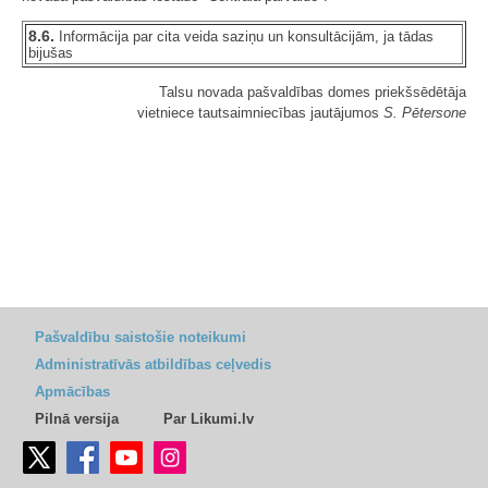
8.6.
Informācija par cita veida saziņu un konsultācijām, ja tādas
bijušas
Talsu novada pašvaldības domes priekšsēdētāja
vietniece tautsaimniecības jautājumos
S. Pētersone
Pašvaldību saistošie noteikumi
Administratīvās atbildības ceļvedis
Apmācības
Pilnā versija
Par Likumi.lv