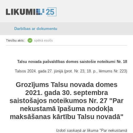
Darbības ar dokumentu
Tiesību akts:
spēkā esošs
Talsu novada pašvaldības domes saistošie noteikumi Nr. 18
Talsos 2024. gada 27. jūnijā (prot. Nr. 23, 18. p., lēmums Nr. 223)
Grozījums Talsu novada domes
2021. gada 30. septembra
saistošajos noteikumos Nr. 27 "Par
nekustamā īpašuma nodokļa
maksāšanas kārtību Talsu novadā"
Izdoti saskaņā ar likuma "Par nekustamā