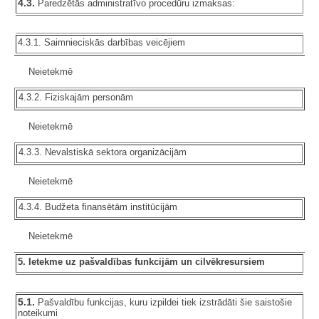
4.3.
Paredzētās administratīvo procedūru izmaksas:
4.3.1. Saimnieciskās darbības veicējiem
Neietekmē
4.3.2. Fiziskajām personām
Neietekmē
4.3.3. Nevalstiskā sektora organizācijām
Neietekmē
4.3.4. Budžeta finansētām institūcijām
Neietekmē
5. Ietekme uz pašvaldības funkcijām un cilvēkresursiem
5.1.
Pašvaldību funkcijas, kuru izpildei tiek izstrādāti šie saistošie
noteikumi