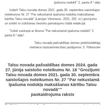
īpašuma nodokli" 2. panta 8.¹ daļu
Izdarīt Talsu novada domes 2021. gada 30. septembra saistošajos
noteikumos Nr. 27 "Par nekustamā īpašuma nodokļa maksāšanas
kārtību Talsu novadā" (Latvijas Vēstnesis, 2021, 202. nr.) grozījumu
un izteikt to izdošanas tiesisko pamatojumu šādā redakcijā:
"Izdoti saskaņā ar likuma "Par nekustamā īpašuma nodokli" 2.
panta 8.¹ daļu".
Talsu novada pašvaldības domes priekšsēdētāja
vietniece tautsaimniecības jautājumos
S. Pētersone
Talsu novada pašvaldības domes 2024. gada
27. jūnija saistošo noteikumu Nr. 18 "Grozījumi
Talsu novada domes 2021. gada 30. septembra
saistošajos noteikumos Nr. 27 "Par nekustamā
īpašuma nodokļa maksāšanas kārtību Talsu
novadā""
paskaidrojuma raksts