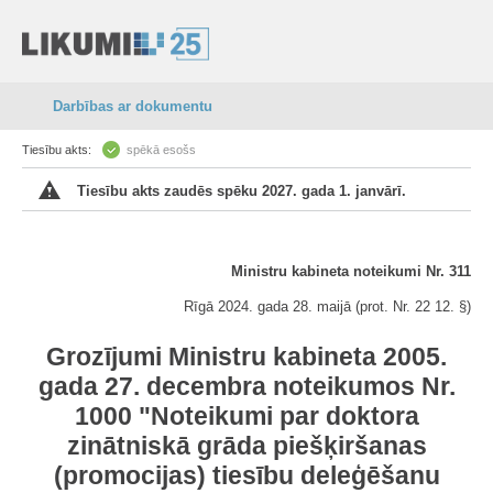
Darbības ar dokumentu
Tiesību akts:
spēkā esošs
Tiesību akts zaudēs spēku 2027. gada 1. janvārī.
Ministru kabineta noteikumi Nr. 311
Rīgā 2024. gada 28. maijā (prot. Nr. 22 12. §)
Grozījumi Ministru kabineta 2005.
gada 27. decembra noteikumos Nr.
1000 "Noteikumi par doktora
zinātniskā grāda piešķiršanas
(promocijas) tiesību deleģēšanu