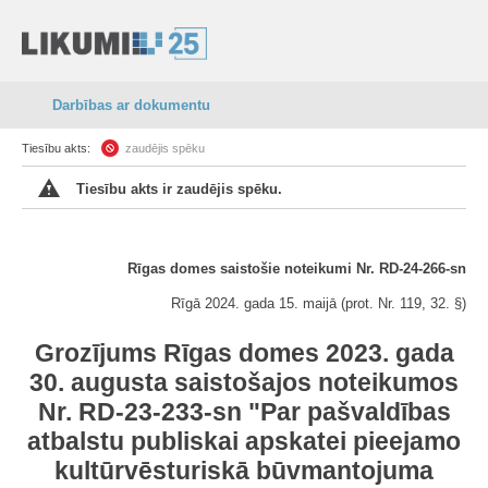
Darbības ar dokumentu
Tiesību akts:
zaudējis spēku
Tiesību akts ir zaudējis spēku.
Rīgas domes saistošie noteikumi Nr. RD-24-266-sn
Rīgā 2024. gada 15. maijā (prot. Nr. 119, 32. §)
Grozījums Rīgas domes 2023. gada
30. augusta saistošajos noteikumos
Nr. RD-23-233-sn "Par pašvaldības
atbalstu publiskai apskatei pieejamo
kultūrvēsturiskā būvmantojuma