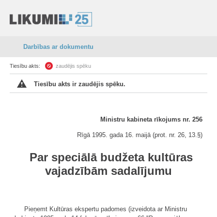
Darbības ar dokumentu
Tiesību akts:
zaudējis spēku
Tiesību akts ir zaudējis spēku.
Ministru kabineta rīkojums nr. 256
Rīgā 1995. gada 16. maijā (prot. nr. 26, 13.§)
Par speciālā budžeta kultūras
vajadzībām sadalījumu
Pieņemt Kultūras ekspertu padomes (izveidota ar Ministru