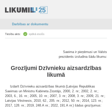
Darbības ar dokumentu
Tiesību akts:
spēkā esošs
Saeima ir pieņēmusi un Valsts
prezidents izsludina šādu likumu:
Grozījumi Dzīvnieku aizsardzības
likumā
Izdarīt Dzīvnieku aizsardzības likumā (Latvijas Republikas
Saeimas un Ministru Kabineta Ziņotājs, 2000, 2. nr.; 2002, 2. nr.;
2003, 6., 16. nr.; 2005, 10. nr.; 2007, 3. nr.; 2008, 3. nr.; 2009, 21. nr.;
Latvijas Vēstnesis, 2010, 62., 205. nr.; 2012, 50. nr.; 2014, 123. nr.;
2017, 128. nr.; 2019, 248.A nr.; 2022, 191.A nr.) šādus grozījumus: