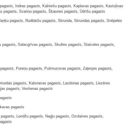
agasts, Indras pagasts, Kalniešu pagasts, Kaplavas pagasts, Kastuļinas
as pagasts, Svariņu pagasts, Šķaunes pagasts, Ūdrīšu pagasts
Raņķu pagasts, Rudbāržu pagasts, Skrunda, Skrundas pagasts, Snēpeles
 pagasts, Salacgrīvas pagasts, Skultes pagasts, Staiceles pagasts,
s pagasts, Pureņu pagasts, Pušmucovas pagasts, Zaļesjes pagasts,
umurdas pagasts, Kalsnavas pagasts, Lazdonas pagasts, Liezēres
jas pagasts, Vestienas pagasts
pagasts
rkavas pagasts
 pagasts, Lendžu pagasts, Nagļu pagasts, Ozolaines pagasts,
pagasts