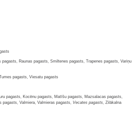
gasts
 pagasts, Raunas pagasts, Smiltenes pagasts, Trapenes pagasts, Variņu
umes pagasts, Viesatu pagasts
ru pagasts, Kocēnu pagasts, Matīšu pagasts, Mazsalacas pagasts,
s pagasts, Valmiera, Valmieras pagasts,
Vecates pagasts,
Zilākalna