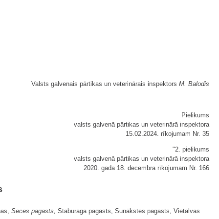
Valsts galvenais pārtikas un veterinārais inspektors
M. Balodis
Pielikums
valsts galvenā pārtikas un veterinārā inspektora
15.02.2024. rīkojumam Nr. 35
"2. pielikums
valsts galvenā pārtikas un veterinārā inspektora
2020. gada 18. decembra rīkojumam Nr. 166
s
ņas,
Seces pagasts,
Staburaga pagasts, Sunākstes pagasts, Vietalvas