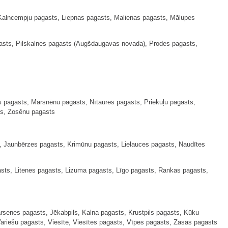
Kalncempju pagasts, Liepnas pagasts, Malienas pagasts, Mālupes
asts, Pilskalnes pagasts (Augšdaugavas novada), Prodes pagasts,
s pagasts, Mārsnēnu pagasts, Nītaures pagasts, Priekuļu pagasts,
ts, Zosēnu pagasts
, Jaunbērzes pagasts, Krimūnu pagasts, Lielauces pagasts, Naudītes
ts, Litenes pagasts, Lizuma pagasts, Līgo pagasts, Rankas pagasts,
senes pagasts, Jēkabpils, Kalna pagasts, Krustpils pagasts, Kūku
ariešu pagasts, Viesīte, Viesītes pagasts, Vīpes pagasts, Zasas pagasts