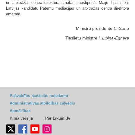
un arbitrāžas centra direktora amatam, apstiprināt Maiju Tipaini par
Latvijas kandidātu Patentu mediācijas un arbitrāžas centra direktora
amatam.
Ministru prezidente
E. Siliņa
Tieslietu ministre
I. Lībiņa-Egnere
Pašvaldību saistošie noteikumi
Administratīvās atbildības ceļvedis
Apmācības
Pilnā versija
Par Likumi.lv