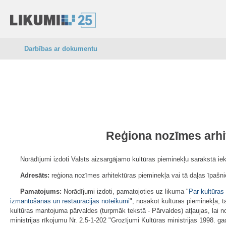
Darbības ar dokumentu
Reģiona nozīmes arhi
Norādījumi izdoti Valsts aizsargājamo kultūras pieminekļu sarakstā i
Adresāts:
reģiona nozīmes arhitektūras pieminekļa vai tā daļas īpašnie
Pamatojums:
Norādījumi izdoti, pamatojoties uz likuma "
Par kultūras
izmantošanas un restaurācijas noteikumi
", nosakot kultūras pieminekļa, 
kultūras mantojuma pārvaldes (turpmāk tekstā - Pārvaldes) atļaujas, lai 
ministrijas rīkojumu Nr. 2.5-1-202 "Grozījumi Kultūras ministrijas 1998. g