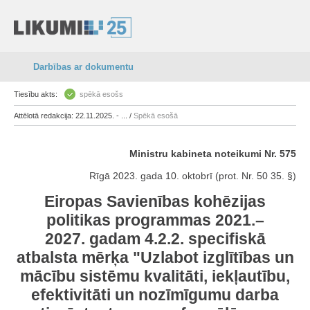
Darbības ar dokumentu
Tiesību akts:
spēkā esošs
Attēlotā redakcija: 22.11.2025. - ... /
Spēkā esošā
Ministru kabineta noteikumi Nr. 575
Rīgā 2023. gada 10. oktobrī (prot. Nr. 50 35. §)
Eiropas Savienības kohēzijas
politikas programmas 2021.–
2027. gadam 4.2.2. specifiskā
atbalsta mērķa "Uzlabot izglītības un
mācību sistēmu kvalitāti, iekļautību,
efektivitāti un nozīmīgumu darba