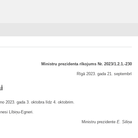
Ministru prezidenta rīkojums Nr. 2023/1.2.1.-230
Rīgā 2023. gada 21. septembrī
i
 no 2023. gada 3. oktobra līdz 4. oktobrim.
Inesi Lībiņu-Egneri.
Ministru prezidente
E. Siliņa