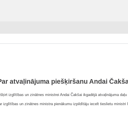
Par atvaļinājuma piešķiršanu Andai Čakša
šķirt izglītības un zinātnes ministrei Andai Čakšai ikgadējā atvaļinājuma daļu
izglītības un zinātnes ministra pienākumu izpildītāju iecelt tieslietu ministri 