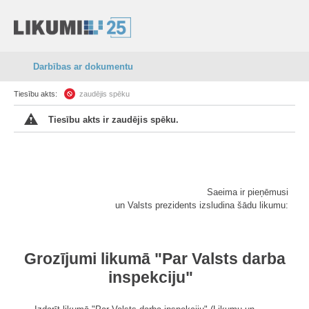
Darbības ar dokumentu
Tiesību akts:
zaudējis spēku
Tiesību akts ir zaudējis spēku.
Saeima ir pieņēmusi
un Valsts prezidents izsludina šādu likumu:
Grozījumi likumā "Par Valsts darba
inspekciju"