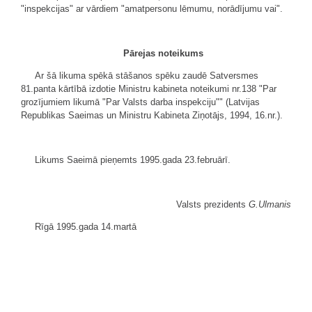
"inspekcijas" ar vārdiem "amatpersonu lēmumu, norādījumu vai".
Pārejas noteikums
Ar šā likuma spēkā stāšanos spēku zaudē Satversmes
81.panta kārtībā izdotie Ministru kabineta noteikumi nr.138 "Par
grozījumiem likumā "Par Valsts darba inspekciju"" (Latvijas
Republikas Saeimas un Ministru Kabineta Ziņotājs, 1994, 16.nr.).
Likums Saeimā pieņemts 1995.gada 23.februārī.
Valsts prezidents
G.Ulmanis
Rīgā 1995.gada 14.martā