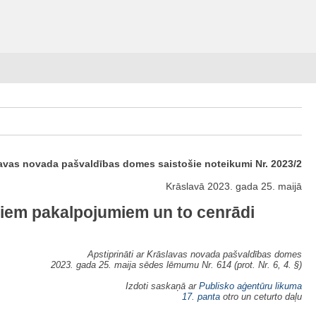
avas novada pašvaldības domes saistošie noteikumi Nr. 2023/2
Krāslavā 2023. gada 25. maijā
jiem pakalpojumiem un to cenrādi
Apstiprināti ar Krāslavas novada pašvaldības domes
2023. gada 25. maija sēdes lēmumu Nr. 614 (prot. Nr. 6, 4. §)
Izdoti saskaņā ar
Publisko aģentūru likuma
17. panta
otro un ceturto daļu