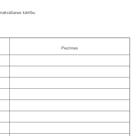
 maksāšanas kārtību.
Piezīmes