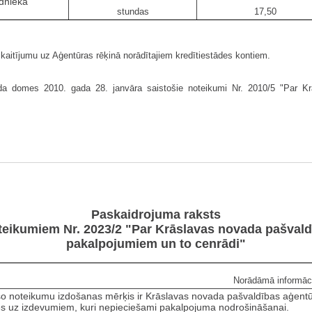
ādnieka
stundas
17,50
skaitījumu uz Aģentūras rēķinā norādītajiem kredītiestādes kontiem.
 domes 2010. gada 28. janvāra saistošie noteikumi Nr. 2010/5 "Par Krā
Paskaidrojuma raksts
teikumiem Nr. 2023/2 "Par Krāslavas novada pašvald
pakalpojumiem un to cenrādi"
Norādāmā informāc
ošo noteikumu izdošanas mērķis ir Krāslavas novada pašvaldības aģen
es uz izdevumiem, kuri nepieciešami pakalpojuma nodrošināšanai.