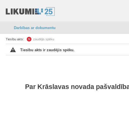
Darbības ar dokumentu
Tiesību akts:
zaudējis spēku
Tiesību akts ir zaudējis spēku.
Par Krāslavas novada pašvaldība