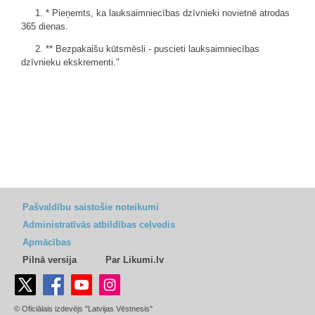
1. * Pieņemts, ka lauksaimniecības dzīvnieki novietnē atrodas
365 dienas.
2. ** Bezpakaišu kūtsmēsli - puscieti lauksaimniecības
dzīvnieku ekskrementi."
Pašvaldību saistošie noteikumi
Administratīvās atbildības ceļvedis
Apmācības
Pilnā versija
Par Likumi.lv
© Oficiālais izdevējs "Latvijas Vēstnesis"