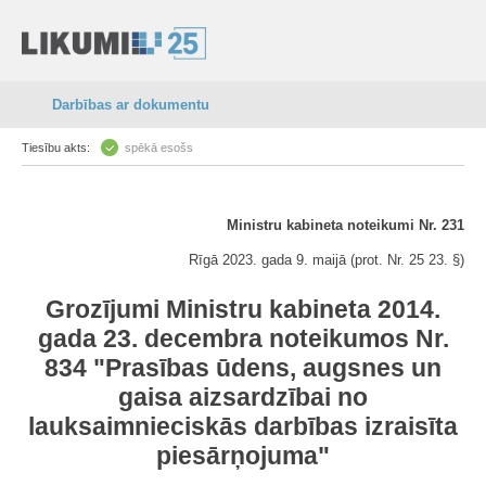
Darbības ar dokumentu
Tiesību akts:
spēkā esošs
Ministru kabineta noteikumi Nr. 231
Rīgā 2023. gada 9. maijā (prot. Nr. 25 23. §)
Grozījumi Ministru kabineta 2014.
gada 23. decembra noteikumos Nr.
834 "Prasības ūdens, augsnes un
gaisa aizsardzībai no
lauksaimnieciskās darbības izraisīta
piesārņojuma"