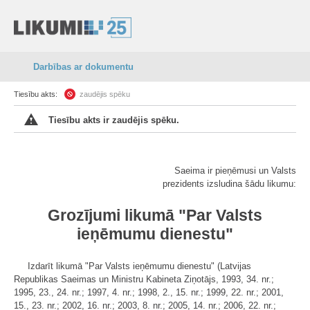
Darbības ar dokumentu
Tiesību akts:
zaudējis spēku
Tiesību akts ir zaudējis spēku.
Saeima ir pieņēmusi un Valsts
prezidents izsludina šādu likumu:
Grozījumi likumā "Par Valsts
ieņēmumu dienestu"
Izdarīt likumā "Par Valsts ieņēmumu dienestu" (Latvijas
Republikas Saeimas un Ministru Kabineta Ziņotājs, 1993, 34. nr.;
1995, 23., 24. nr.; 1997, 4. nr.; 1998, 2., 15. nr.; 1999, 22. nr.; 2001,
15., 23. nr.; 2002, 16. nr.; 2003, 8. nr.; 2005, 14. nr.; 2006, 22. nr.;