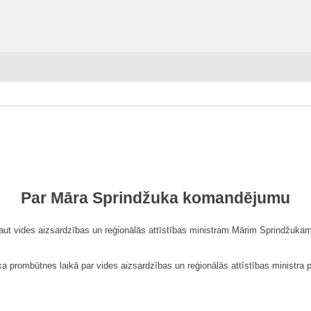
Par Māra Sprindžuka komandējumu
ļaut vides aizsardzības un reģionālās attīstības ministram Mārim Sprindžuka
ka prombūtnes laikā par vides aizsardzības un reģionālās attīstības ministra 