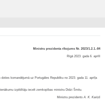
Ministru prezidenta rīkojums Nr. 2023/1.2.1.-84
Rīgā 2023. gada 6. aprīlī
m doties komandējumā uz Portugāles Republiku no 2023. gada 11. aprīļa
pienākumu izpildītāju iecelt zemkopības ministru Didzi Šmitu.
Ministru prezidents
A. K. Kariņš