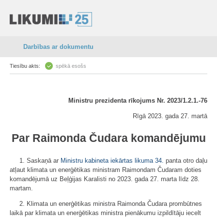
Darbības ar dokumentu
Tiesību akts:
spēkā esošs
Ministru prezidenta rīkojums Nr. 2023/1.2.1.-76
Rīgā 2023. gada 27. martā
Par Raimonda Čudara komandējumu
1. Saskaņā ar
Ministru kabineta iekārtas likuma
34.
panta otro daļu
atļaut klimata un enerģētikas ministram Raimondam Čudaram doties
komandējumā uz Beļģijas Karalisti no 2023. gada 27. marta līdz 28.
martam.
2. Klimata un enerģētikas ministra Raimonda Čudara prombūtnes
laikā par klimata un enerģētikas ministra pienākumu izpildītāju iecelt