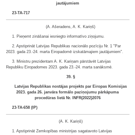
jautājumiem
23-TA-717
(A. Ašeradens, A. K. Kariņš)
1. Pieņemt zināšanai iesniegto informatīvo ziņojumu.
2. Apstiprināt Latvijas Republikas nacionālo pozīciju Nr. 1 "Par
2023. gada 23.-24. marta Eiropadomē izskatāmajiem jautājumiem".
3. Ministru prezidentam A. K. Kariņam pārstāvēt Latvijas
Republiku Eiropadomes 2023. gada 23.-24. marta sanāksmē.
39. §
Latvijas Republikas nostājas projekts par Eiropas Komisijas
2023. gada 26. janvāra formālo paziņojumu pārkāpuma
procedūras lietā Nr. INFR(2022)2076
23-TA-658 (IP)
(A. K. Kariņš)
1. Apstiprināt Zemkopības ministrijas sagatavoto Latvijas