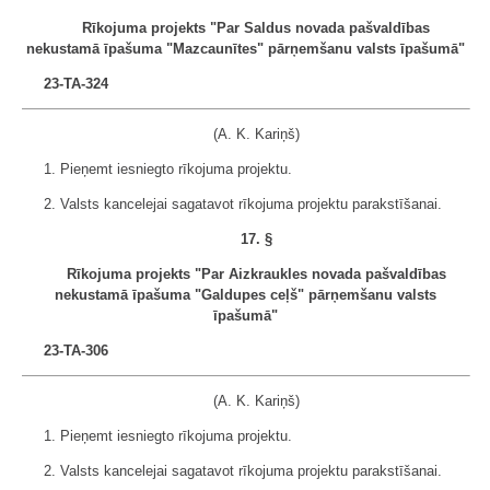
Rīkojuma projekts "Par Saldus novada pašvaldības
nekustamā īpašuma "Mazcaunītes" pārņemšanu valsts īpašumā"
23-TA-324
(A. K. Kariņš)
1. Pieņemt iesniegto rīkojuma projektu.
2. Valsts kancelejai sagatavot rīkojuma projektu parakstīšanai.
17. §
Rīkojuma projekts "Par Aizkraukles novada pašvaldības
nekustamā īpašuma "Galdupes ceļš" pārņemšanu valsts
īpašumā"
23-TA-306
(A. K. Kariņš)
1. Pieņemt iesniegto rīkojuma projektu.
2. Valsts kancelejai sagatavot rīkojuma projektu parakstīšanai.