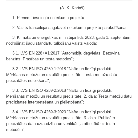
(A. K. Kariņš)
1. Pieņemt iesniegto noteikumu projektu.
2. Valsts kancelejai sagatavot noteikumu projektu parakstīšanai.
3. Klimata un enerģētikas ministrijai līdz 2023. gada 1. septembrim
nodrošināt šādu standartu tulkošanu valsts valodā:
3.1. LVS EN 228+A1:2017 "Automobiļu degvielas. Bezsvina
benzīns. Prasības un testa metodes";
3.2. LVS EN ISO 4259-1:2018 "Nafta un līdzīgi produkti.
Mērīšanas metožu un rezultātu precizitāte. Testa metožu datu
precizitātes noteikšana";
3.3. LVS EN ISO 4259-2:2018 "Nafta un līdzīgi produkti.
Mērīšanas metožu un rezultātu precizitāte. 2. daļa: Testa metožu datu
precizitātes interpretēšana un pielietošana";
3.4. LVS EN ISO 4259-3:2020 "Nafta un līdzīgi produkti.
Mērīšanas metožu un rezultātu precizitāte. 3. daļa: Publicēto
precizitātes datu uzraudzība un verifikācija attiecībā uz testa
metodēm";