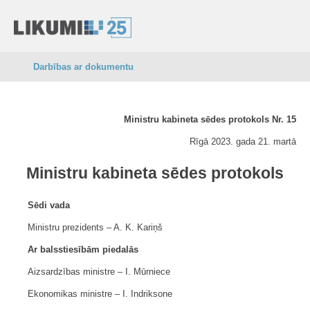
Darbības ar dokumentu
Ministru kabineta sēdes protokols Nr. 15
Rīgā 2023. gada 21. martā
Ministru kabineta sēdes protokols
Sēdi vada
Ministru prezidents ‒ A. K. Kariņš
Ar balsstiesībām piedalās
Aizsardzības ministre ‒ I. Mūrniece
Ekonomikas ministre ‒ I. Indriksone