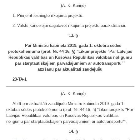
(A. K. Kariņš)
1. Pieņemt iesniegto rīkojuma projektu.
2. Valsts kancelejai sagatavot rīkojuma projektu parakstīšanai.
13. §
Par Ministru kabineta 2019. gada 1. oktobra sēdes
protokollēmuma (prot. Nr. 44 16. §) "Likumprojekts "Par Latvijas
Republikas valdības un Kosovas Republikas valdības nolīgumu
par starptautiskajiem pārvadājumiem ar autotransportu""
atzīšanu par aktualitāti zaudējušu
23-TA-1
(A. K. Kariņš)
Atzīt par aktualitāti zaudējušu Ministru kabineta 2019. gada 1.
oktobra sēdes protokollēmumu (prot. Nr. 44 16. §) "Likumprojekts "Par
Latvijas Republikas valdības un Kosovas Republikas valdības
nolīgumu par starptautiskajiem pārvadājumiem ar autotransportu"".
14. §