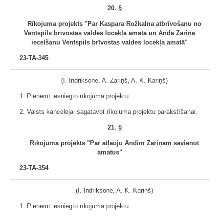
20. §
Rīkojuma projekts "Par Kaspara Rožkalna atbrīvošanu no
Ventspils brīvostas valdes locekļa amata un Anda Zariņa
iecelšanu Ventspils brīvostas valdes locekļa amatā"
23-TA-345
(I. Indriksone, A. Zariņš, A. K. Kariņš)
1. Pieņemt iesniegto rīkojuma projektu.
2. Valsts kancelejai sagatavot rīkojuma projektu parakstīšanai.
21. §
Rīkojuma projekts "Par atļauju Andim Zariņam savienot
amatus"
23-TA-354
(I. Indriksone, A. K. Kariņš)
1. Pieņemt iesniegto rīkojuma projektu.