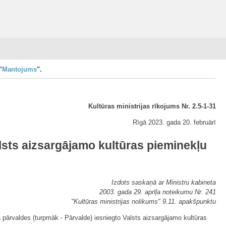
"
Mantojums
".
Kultūras ministrijas rīkojums Nr. 2.5-1-31
Rīgā 2023. gada 20. februārī
alsts aizsargājamo kultūras pieminekļu
Izdots saskaņā ar Ministru kabineta
2003. gada 29. aprīļa noteikumu Nr. 241
"Kultūras ministrijas nolikums" 9.11. apakšpunktu
 pārvaldes (turpmāk - Pārvalde) iesniegto Valsts aizsargājamo kultūras