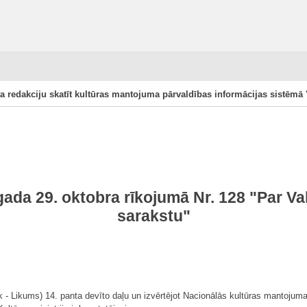
a redakciju skatīt kultūras mantojuma pārvaldības informācijas sistēmā 
gada 29. oktobra rīkojumā Nr. 128 "Par V
sarakstu"
 - Likums) 14. panta devīto daļu un izvērtējot Nacionālās kultūras mantojuma