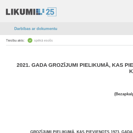
Darbības ar dokumentu
Tiesību akts:
spēkā esošs
2021. GADA GROZĪJUMI PIELIKUMĀ, KAS 
K
(Bezapkal
GROZĪJUMI PIELIKUMĀ, KAS PIEVIENOTS 1973. GA