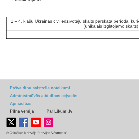
1.– 4. klašu Ukrainas civiliedzīvotāju skaits pārskata periodā, ku
(unikālais izglītojamo skaits)
Pašvaldību saistošie noteikumi
Administratīvās atbildības ceļvedis
Apmācības
Pilnā versija
Par Likumi.lv
© Oficiālais izdevējs "Latvijas Vēstnesis"