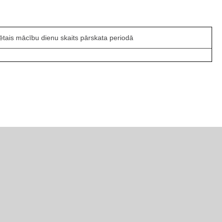
ais mācību dienu skaits pārskata periodā