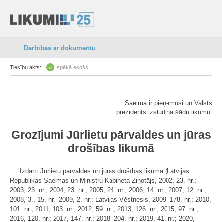
Darbības ar dokumentu
Tiesību akts:
spēkā esošs
Saeima ir pieņēmusi un Valsts
prezidents izsludina šādu likumu:
Grozījumi Jūrlietu pārvaldes un jūras
drošības likumā
Izdarīt Jūrlietu pārvaldes un jūras drošības likumā (Latvijas
Republikas Saeimas un Ministru Kabineta Ziņotājs, 2002, 23. nr.;
2003, 23. nr.; 2004, 23. nr.; 2005, 24. nr.; 2006, 14. nr.; 2007, 12. nr.;
2008, 3., 15. nr.; 2009, 2. nr.; Latvijas Vēstnesis, 2009, 178. nr.; 2010,
101. nr.; 2011, 103. nr.; 2012, 59. nr.; 2013, 126. nr.; 2015, 97. nr.;
2016, 120. nr.; 2017, 147. nr.; 2018, 204. nr.; 2019, 41. nr.; 2020,