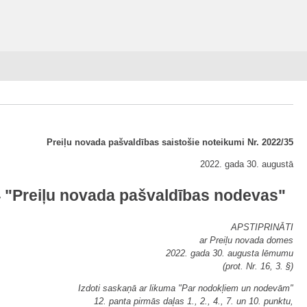
Preiļu novada pašvaldības saistošie noteikumi Nr. 2022/35
2022. gada 30. augustā
4 "Preiļu novada pašvaldības nodevas"
APSTIPRINĀTI
ar Preiļu novada domes
2022. gada 30. augusta lēmumu
(prot. Nr. 16, 3. §)
Izdoti saskaņā ar likuma "Par nodokļiem un nodevām"
12. panta pirmās daļas 1., 2., 4., 7. un 10. punktu,