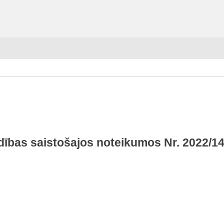
dības saistošajos noteikumos Nr. 2022/1