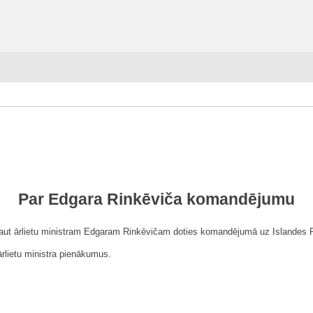
Par Edgara Rinkēviča komandējumu
ļaut ārlietu ministram Edgaram Rinkēvičam doties komandējumā uz Islandes 
ārlietu ministra pienākumus.