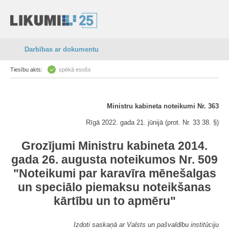
Darbības ar dokumentu
Tiesību akts:
spēkā esošs
Ministru kabineta noteikumi Nr. 363
Rīgā 2022. gada 21. jūnijā (prot. Nr. 33 38. §)
Grozījumi Ministru kabineta 2014.
gada 26. augusta noteikumos Nr. 509
"Noteikumi par karavīra mēnešalgas
un speciālo piemaksu noteikšanas
kārtību un to apmēru"
Izdoti saskaņā ar Valsts un pašvaldību institūciju