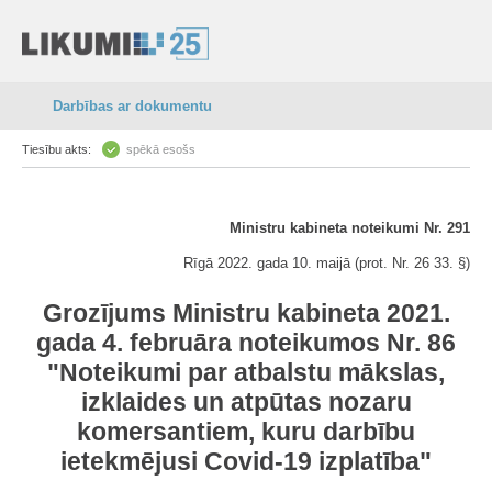
Darbības ar dokumentu
Tiesību akts:
spēkā esošs
Ministru kabineta noteikumi Nr. 291
Rīgā 2022. gada 10. maijā (prot. Nr. 26 33. §)
Grozījums Ministru kabineta 2021.
gada 4. februāra noteikumos Nr. 86
"Noteikumi par atbalstu mākslas,
izklaides un atpūtas nozaru
komersantiem, kuru darbību
ietekmējusi Covid-19 izplatība"