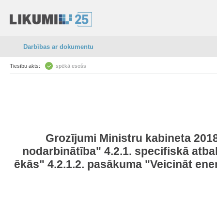
Darbības ar dokumentu
Tiesību akts:
spēkā esošs
Grozījumi Ministru kabineta 20
nodarbinātība" 4.2.1. specifiskā atb
ēkās" 4.2.1.2. pasākuma "Veicināt ene