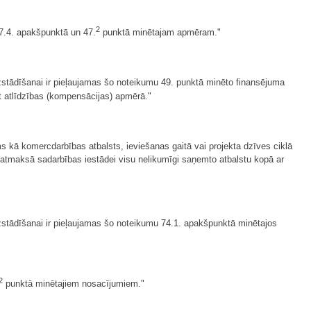
2
47.4. apakšpunktā un 47.
punktā minētajam apmēram."
tādīšanai ir pieļaujamas šo noteikumu 49. punktā minēto finansējuma
st atlīdzības (kompensācijas) apmērā."
ams kā komercdarbības atbalsts, ieviešanas gaitā vai projekta dzīves ciklā
s atmaksā sadarbības iestādei visu nelikumīgi saņemto atbalstu kopā ar
stādīšanai ir pieļaujamas šo noteikumu 74.1. apakšpunktā minētajos
2
punktā minētajiem nosacījumiem."