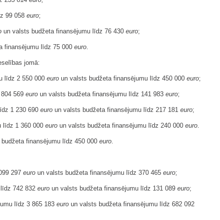
dz 99 058
euro
;
o
un valsts budžeta finansējumu līdz 76 430
euro
;
a finansējumu līdz 75 000
euro
.
veselības jomā:
mu līdz 2 550 000
euro
un valsts budžeta finansējumu līdz 450 000
euro
;
z 804 569
euro
un valsts budžeta finansējumu līdz 141 983
euro
;
 līdz 1 230 690
euro
un valsts budžeta finansējumu līdz 217 181
euro
;
mu līdz 1 360 000
euro
un valsts budžeta finansējumu līdz 240 000
euro
.
 budžeta finansējumu līdz 450 000
euro
.
2 099 297
euro
un valsts budžeta finansējumu līdz 370 465
euro
;
u līdz 742 832
euro
un valsts budžeta finansējumu līdz 131 089
euro
;
ējumu līdz 3 865 183
euro
un valsts budžeta finansējumu līdz 682 092