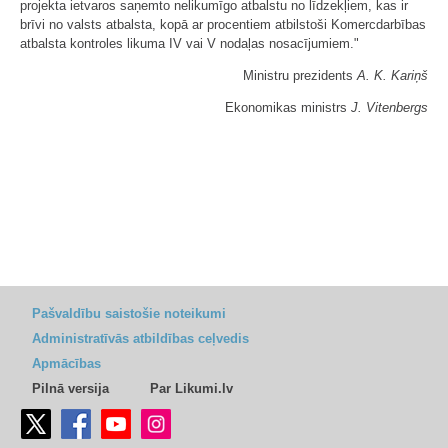
projekta ietvaros saņemto nelikumīgo atbalstu no līdzekļiem, kas ir
brīvi no valsts atbalsta, kopā ar procentiem atbilstoši Komercdarbības
atbalsta kontroles likuma IV vai V nodaļas nosacījumiem."
Ministru prezidents
A. K. Kariņš
Ekonomikas ministrs
J. Vitenbergs
Pašvaldību saistošie noteikumi
Administratīvās atbildības ceļvedis
Apmācības
Pilnā versija
Par Likumi.lv