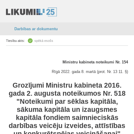
Darbības ar dokumentu
Tiesību akts:
spēkā esošs
Ministru kabineta noteikumi Nr. 154
Rīgā 2022. gada 8. martā (prot. Nr. 13 11. §)
Grozījumi Ministru kabineta 2016.
gada 2. augusta noteikumos Nr. 518
"Noteikumi par sēklas kapitāla,
sākuma kapitāla un izaugsmes
kapitāla fondiem saimnieciskās
darbības veicēju izveides, attīstības
un konkurētspējas veicināšanai"