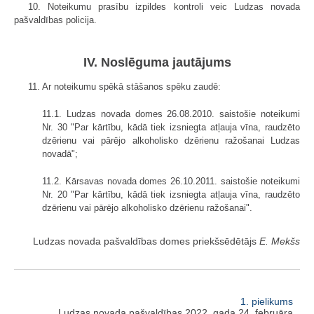
10. Noteikumu prasību izpildes kontroli veic Ludzas novada
pašvaldības policija.
IV. Noslēguma jautājums
11. Ar noteikumu spēkā stāšanos spēku zaudē:
11.1. Ludzas novada domes 26.08.2010. saistošie noteikumi
Nr. 30 "Par kārtību, kādā tiek izsniegta atļauja vīna, raudzēto
dzērienu vai pārējo alkoholisko dzērienu ražošanai Ludzas
novadā";
11.2. Kārsavas novada domes 26.10.2011. saistošie noteikumi
Nr. 20 "Par kārtību, kādā tiek izsniegta atļauja vīna, raudzēto
dzērienu vai pārējo alkoholisko dzērienu ražošanai".
Ludzas novada pašvaldības domes priekšsēdētājs
E. Mekšs
1. pielikums
Ludzas novada pašvaldības 2022. gada 24. februāra