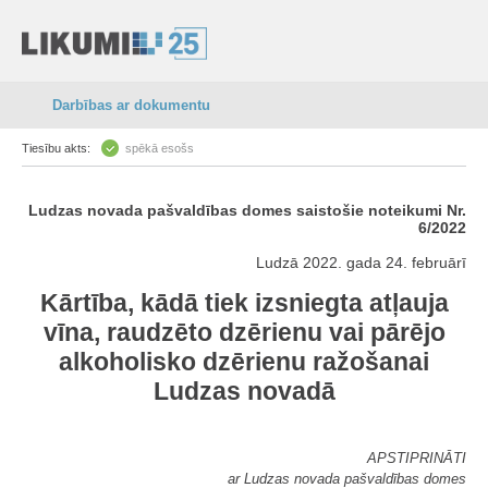
Darbības ar dokumentu
Tiesību akts:
spēkā esošs
Ludzas novada pašvaldības domes saistošie noteikumi Nr.
6/2022
Ludzā 2022. gada 24. februārī
Kārtība, kādā tiek izsniegta atļauja
vīna, raudzēto dzērienu vai pārējo
alkoholisko dzērienu ražošanai
Ludzas novadā
APSTIPRINĀTI
ar Ludzas novada pašvaldības domes