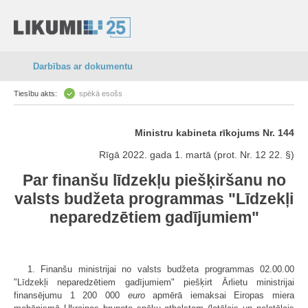
Darbības ar dokumentu
Tiesību akts:
spēkā esošs
Ministru kabineta rīkojums Nr. 144
Rīgā 2022. gada 1. martā (prot. Nr. 12 22. §)
Par finanšu līdzekļu piešķiršanu no
valsts budžeta programmas "Līdzekļi
neparedzētiem gadījumiem"
1. Finanšu ministrijai no valsts budžeta programmas 02.00.00
"Līdzekļi neparedzētiem gadījumiem" piešķirt Ārlietu ministrijai
finansējumu 1 200 000
euro
apmērā iemaksai Eiropas miera