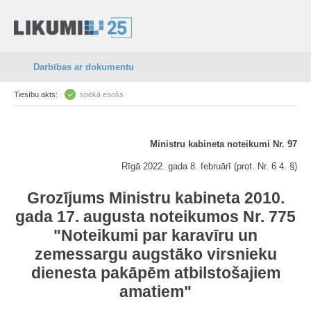
Darbības ar dokumentu
Tiesību akts:
spēkā esošs
Ministru kabineta noteikumi Nr. 97
Rīgā 2022. gada 8. februārī (prot. Nr. 6 4. §)
Grozījums Ministru kabineta 2010.
gada 17. augusta noteikumos Nr. 775
"Noteikumi par karavīru un
zemessargu augstāko virsnieku
dienesta pakāpēm atbilstošajiem
amatiem"