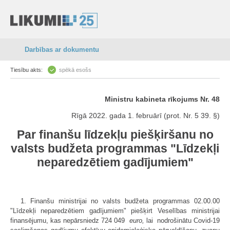
Darbības ar dokumentu
Tiesību akts:
spēkā esošs
Ministru kabineta rīkojums Nr. 48
Rīgā 2022. gada 1. februārī (prot. Nr. 5 39. §)
Par finanšu līdzekļu piešķiršanu no
valsts budžeta programmas "Līdzekļi
neparedzētiem gadījumiem"
1. Finanšu ministrijai no valsts budžeta programmas 02.00.00
"Līdzekļi neparedzētiem gadījumiem" piešķirt Veselības ministrijai
finansējumu, kas nepārsniedz 724 049
euro,
lai nodrošinātu Covid-19