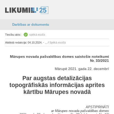
Darbības ar dokumentu
Tiesību akts:
spēkā esošs
Attēlotā redakcija: 04.10.2024. - ... /
Spēkā esošā
Mārupes novada pašvaldības domes saistošie noteikumi
Nr. 33/2021
Mārupē 2021. gada 22. decembrī
Par augstas detalizācijas
topogrāfiskās informācijas aprites
kārtību Mārupes novadā
APSTIPRINĀTI
ar Mārupes novada pašvaldības domes