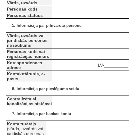
Vārds, uzvārds
Personas kods
Personas statuss
5. Informācija par pilnvaroto personu
Vārds, uzvārds vai
juridiskās personas
nosaukums
Personas kods vai
reģistrācijas numurs
Korespondences
LV-__________
adrese
Kontakttālrunis, e-
pasts
6. Informācija par pieslēguma veidu
Centralizētajai
kanalizācijas sistēmai
7. Informācija par bankas kontu
Konta turētājs
(vārds, uzvārds vai
juridiskās personas