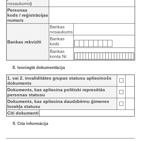
nosaukums
)
Personas
kods / reģistrācijas
numurs
Bankas
nosaukums
Bankas
Bankas rekvizīti
kods
Bankas
konta Nr.
8. Iesniegtā dokumentācija
1. vai 2. invaliditātes grupas statusu apliecinošs
dokuments
Dokuments, kas apliecina politiski represētās
personas statusu
Dokuments, kas apliecina daudzbērnu ģimenes
locekļa statusu
Citi dokumenti
9. Cita informācija