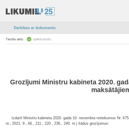
Darbības ar dokumentu
Tiesību akts:
spēkā esošs
Grozījumi Ministru kabineta 2020. ga
maksātājiem
Izdarīt Ministru kabineta 2020. gada 10. novembra noteikumos Nr. 675
nr.; 2021, 9., 66., 211., 220., 236., 240. nr.) šādus grozījumus: