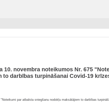
da 10. novembra noteikumos Nr. 675 "Not
 to darbības turpināšanai Covid-19 krīze
 "Noteikumi par atbalsta sniegšanu nodokļu maksātājiem to darbības turpināš