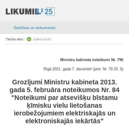
Darbības ar dokumentu
Tiesību akts:
spēkā esošs
Ministru kabineta noteikumi Nr. 796
Rīgā 2021. gada 7. decembrī (prot. Nr. 79 20. §)
Grozījumi Ministru kabineta 2013.
gada 5. februāra noteikumos Nr. 84
"Noteikumi par atsevišķu bīstamu
ķīmisku vielu lietošanas
ierobežojumiem elektriskajās un
elektroniskajās iekārtās"