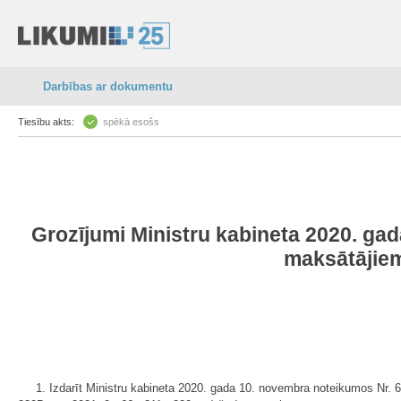
Darbības ar dokumentu
Tiesību akts:
spēkā esošs
Grozījumi Ministru kabineta 2020. ga
maksātājiem
1. Izdarīt Ministru kabineta 2020. gada 10. novembra noteikumos Nr. 