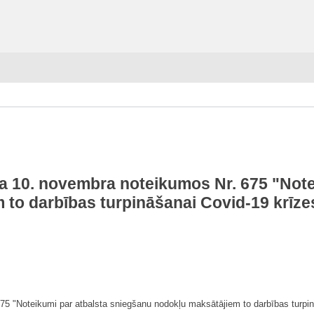
da 10. novembra noteikumos Nr. 675 "Not
 to darbības turpināšanai Covid-19 krīze
675 "Noteikumi par atbalsta sniegšanu nodokļu maksātājiem to darbības turpin