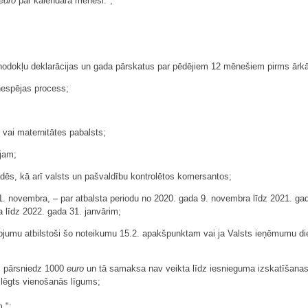
euro
par kalendāra mēnesi.";
nodokļu deklarācijas un gada pārskatus par pēdējiem 12 mēnešiem pirms ārkār
nespējas process;
 vai maternitātes pabalsts;
jam;
ādēs, kā arī valsts un pašvaldību kontrolētos komersantos;
1. novembra, – par atbalsta periodu no 2020. gada 9. novembra līdz 2021. gada
a līdz 2022. gada 31. janvārim;
ojumu atbilstoši šo noteikumu 15.2. apakšpunktam vai ja Valsts ieņēmumu di
s pārsniedz 1000
euro
un tā samaksa nav veikta līdz iesnieguma izskatīšanas
slēgts vienošanās līgums;
.";