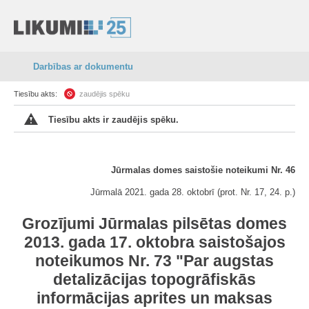
Darbības ar dokumentu
Tiesību akts:
zaudējis spēku
Tiesību akts ir zaudējis spēku.
Jūrmalas domes saistošie noteikumi Nr. 46
Jūrmalā 2021. gada 28. oktobrī (prot. Nr. 17, 24. p.)
Grozījumi Jūrmalas pilsētas domes
2013. gada 17. oktobra saistošajos
noteikumos Nr. 73 "Par augstas
detalizācijas topogrāfiskās
informācijas aprites un maksas