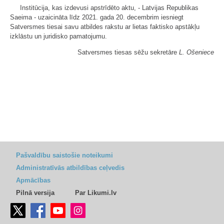
Institūcija, kas izdevusi apstrīdēto aktu, - Latvijas Republikas
Saeima - uzaicināta līdz 2021. gada 20. decembrim iesniegt
Satversmes tiesai savu atbildes rakstu ar lietas faktisko apstākļu
izklāstu un juridisko pamatojumu.
Satversmes tiesas sēžu sekretāre
L. Ošeniece
Pašvaldību saistošie noteikumi
Administratīvās atbildības ceļvedis
Apmācības
Pilnā versija
Par Likumi.lv