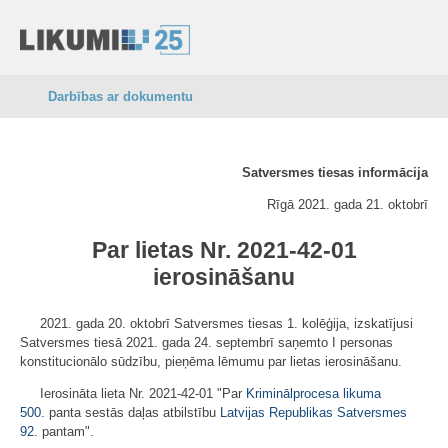
Darbības ar dokumentu
Satversmes tiesas informācija
Rīgā 2021. gada 21. oktobrī
Par lietas Nr. 2021-42-01
ierosināšanu
2021. gada 20. oktobrī Satversmes tiesas 1. kolēģija, izskatījusi
Satversmes tiesā 2021. gada 24. septembrī saņemto I personas
konstitucionālo sūdzību, pieņēma lēmumu par lietas ierosināšanu.
Ierosināta lieta Nr. 2021-42-01 "Par
Kriminālprocesa likuma
500.
panta sestās daļas atbilstību
Latvijas Republikas Satversmes
92.
pantam".