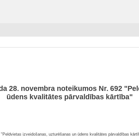
ada 28. novembra noteikumos Nr. 692 "Pel
ūdens kvalitātes pārvaldības kārtība"
Peldvietas izveidošanas, uzturēšanas un ūdens kvalitātes pārvaldības kārtība