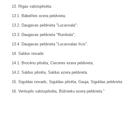
13. Rīgas valstspilsēta:
13.1. Bābelītes ezera peldvieta;
13.2. Daugavas peldvieta "Lucavsala";
13.3. Daugavas peldvieta "Rumbula";
13.4. Daugavas peldvieta "Lucavsalas līcis".
14. Saldus novads:
14.1. Brocēnu pilsēta, Cieceres ezera peldvieta;
14.2. Saldus pilsēta, Saldus ezera peldvieta.
15. Siguldas novads, Siguldas pilsēta, Gauja, Siguldas peldvieta.
16. Ventspils valstspilsēta, Būšnieku ezera peldvieta."