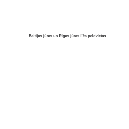
Baltijas jūras un Rīgas jūras līča peldvietas