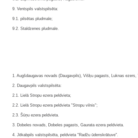
9. Ventspils valstspilsēta:
9.1. pilsētas pludmale;
9.2. Staldzenes pludmale.
1. Augšdaugavas novads (Daugavpils), Višķu pagasts, Luknas ezers, 
2. Daugavpils valstspilsēta:
2.1. Lielā Stropu ezera peldvieta;
2.2. Lielā Stropu ezera peldvieta "Stropu vilnis";
2.3. Šūņu ezera peldvieta.
3. Dobeles novads, Dobeles pagasts, Gaurata ezera peldvieta.
4. Jēkabpils valstspilsēta, peldvieta "Radžu ūdenskrātuve".