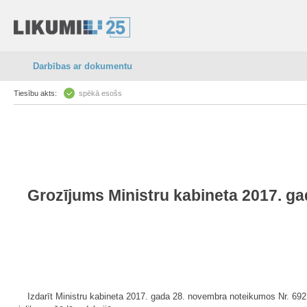
Darbības ar dokumentu
Tiesību akts:
spēkā esošs
Grozījums Ministru kabineta 2017. g
Izdarīt Ministru kabineta 2017. gada 28. novembra noteikumos Nr. 692 "