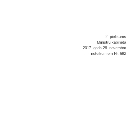
2. pielikums
Ministru kabineta
2017. gada 28. novembra
noteikumiem Nr. 692