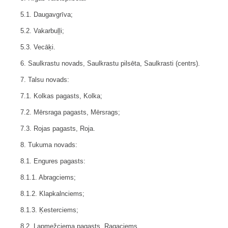
5.1. Daugavgrīva;
5.2. Vakarbuļļi;
5.3. Vecāķi.
6. Saulkrastu novads, Saulkrastu pilsēta, Saulkrasti (centrs).
7. Talsu novads:
7.1. Kolkas pagasts, Kolka;
7.2. Mērsraga pagasts, Mērsrags;
7.3. Rojas pagasts, Roja.
8. Tukuma novads:
8.1. Engures pagasts:
8.1.1. Abragciems;
8.1.2. Klapkalnciems;
8.1.3. Ķesterciems;
8.2. Lapmežciema pagasts, Ragaciems.