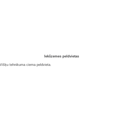
Iekšzemes peldvietas
Višķu tehnikuma ciema peldvieta.