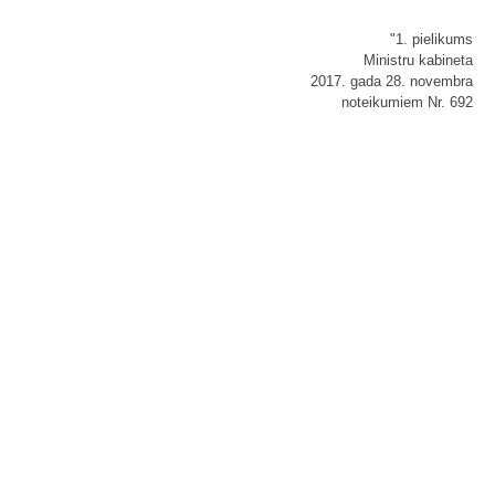
"1. pielikums
Ministru kabineta
2017. gada 28. novembra
noteikumiem Nr. 692