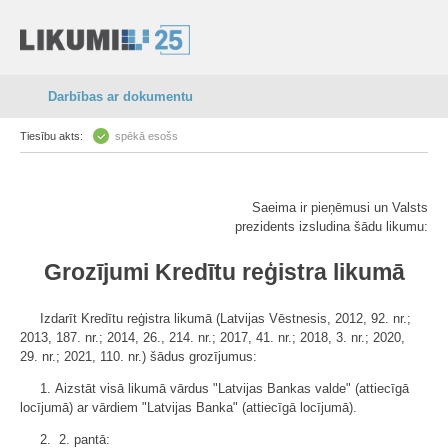
Darbības ar dokumentu
Tiesību akts:
spēkā esošs
Saeima ir pieņēmusi un Valsts
prezidents izsludina šādu likumu:
Grozījumi Kredītu reģistra likumā
Izdarīt Kredītu reģistra likumā (Latvijas Vēstnesis, 2012, 92. nr.;
2013, 187. nr.; 2014, 26., 214. nr.; 2017, 41. nr.; 2018, 3. nr.; 2020,
29. nr.; 2021, 110. nr.) šādus grozījumus:
1. Aizstāt visā likumā vārdus "Latvijas Bankas valde" (attiecīgā
locījumā) ar vārdiem "Latvijas Banka" (attiecīgā locījumā).
2. 2. pantā: