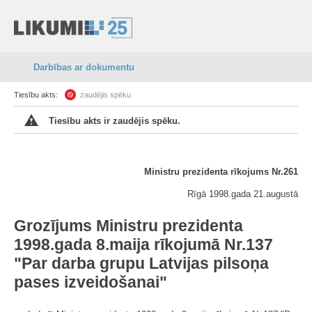
Darbības ar dokumentu
Tiesību akts:
zaudējis spēku
Tiesību akts ir zaudējis spēku.
Ministru prezidenta rīkojums Nr.261
Rīgā 1998.gada 21.augustā
Grozījums Ministru prezidenta
1998.gada 8.maija rīkojumā Nr.137
"Par darba grupu Latvijas pilsoņa
pases izveidošanai"