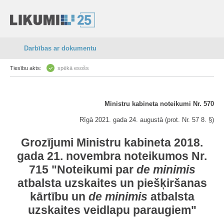
Darbības ar dokumentu
Tiesību akts:
spēkā esošs
Ministru kabineta noteikumi Nr. 570
Rīgā 2021. gada 24. augustā (prot. Nr. 57 8. §)
Grozījumi Ministru kabineta 2018.
gada 21. novembra noteikumos Nr.
715 "Noteikumi par
de minimis
atbalsta uzskaites un piešķiršanas
kārtību un
de minimis
atbalsta
uzskaites veidlapu paraugiem"