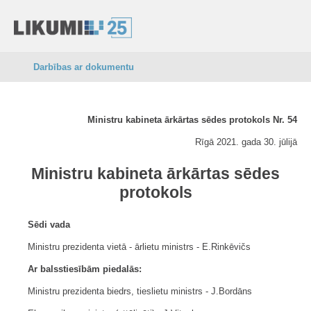
Darbības ar dokumentu
Ministru kabineta ārkārtas sēdes protokols Nr. 54
Rīgā 2021. gada 30. jūlijā
Ministru kabineta ārkārtas sēdes
protokols
Sēdi vada
Ministru prezidenta vietā - ārlietu ministrs - E.Rinkēvičs
Ar balsstiesībām piedalās:
Ministru prezidenta biedrs, tieslietu ministrs - J.Bordāns