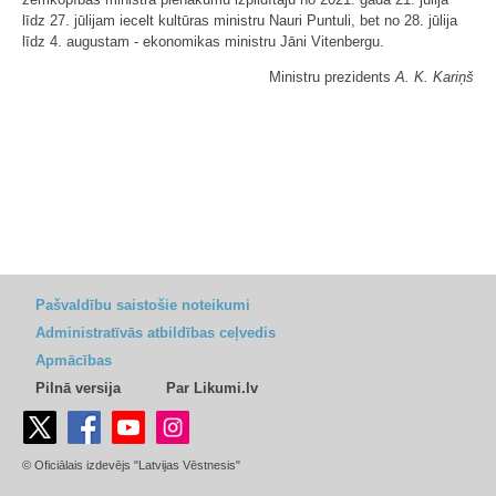
līdz 27. jūlijam iecelt kultūras ministru Nauri Puntuli, bet no 28. jūlija
līdz 4. augustam - ekonomikas ministru Jāni Vitenbergu.
Ministru prezidents
A. K. Kariņš
Pašvaldību saistošie noteikumi
Administratīvās atbildības ceļvedis
Apmācības
Pilnā versija
Par Likumi.lv
© Oficiālais izdevējs "Latvijas Vēstnesis"