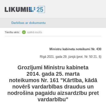
Darbības ar dokumentu
Tiesību akts:
spēkā esošs
Ministru kabineta noteikumi Nr. 430
Rīgā 2021. gada 29. jūnijā (prot. Nr. 50 21. §)
Grozījumi Ministru kabineta
2014. gada 25. marta
noteikumos Nr. 161 "Kārtība, kādā
novērš vardarbības draudus un
nodrošina pagaidu aizsardzību pret
vardarbību"