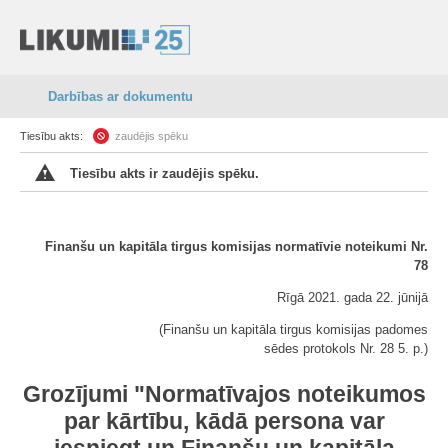
Darbības ar dokumentu
Tiesību akts:
zaudējis spēku
Tiesību akts ir zaudējis spēku.
Finanšu un kapitāla tirgus komisijas normatīvie noteikumi Nr.
78
Rīgā 2021. gada 22. jūnijā
(Finanšu un kapitāla tirgus komisijas padomes
sēdes protokols Nr. 28 5. p.)
Grozījumi "Normatīvajos noteikumos
par kārtību, kādā persona var