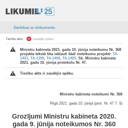
Darbības ar dokumentu
Tiesību akts:
zaudējis spēku
Ministru kabineta 2021. gada 10. jūnija noteikumu Nr. 368
projekta tekstā tika iekļauti šādi noteikumu projekti:
TA-
1403
,
TA-1399
,
TA-1409
,
TA-
1405
. Sk. Ministru kabineta
2021. gada 10. jūnija protokolu Nr. 47.
Tiesību akts ir zaudējis spēku.
Ministru kabineta noteikumi Nr. 368
Rīgā 2021. gada 10. jūnijā (prot. Nr. 47 7. §)
Grozījumi Ministru kabineta 2020.
gada 9. jūnija noteikumos Nr. 360