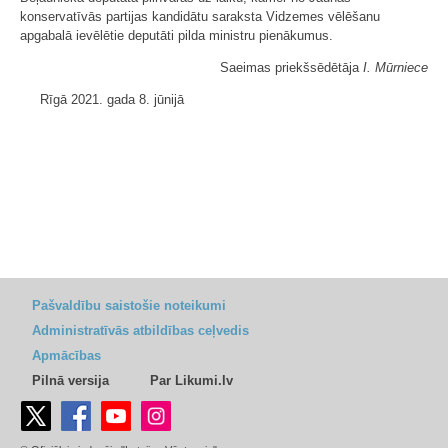
konservatīvās partijas kandidātu saraksta Vidzemes vēlēšanu
apgabalā ievēlētie deputāti pilda ministru pienākumus.
Saeimas priekšsēdētāja
I. Mūrniece
Rīgā 2021. gada 8. jūnijā
Pašvaldību saistošie noteikumi
Administratīvās atbildības ceļvedis
Apmācības
Pilnā versija
Par Likumi.lv