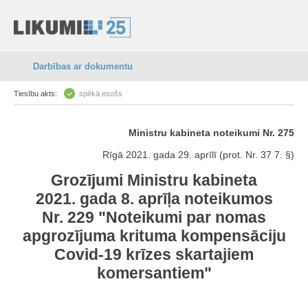
Darbības ar dokumentu
Tiesību akts:
spēkā esošs
Ministru kabineta noteikumi Nr. 275
Rīgā 2021. gada 29. aprīlī (prot. Nr. 37 7. §)
Grozījumi Ministru kabineta
2021. gada 8. aprīļa noteikumos
Nr. 229 "Noteikumi par nomas
apgrozījuma krituma kompensāciju
Covid-19 krīzes skartajiem
komersantiem"