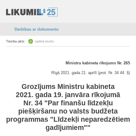
Darbības ar dokumentu
Tiesību akts:
spēkā esošs
Ministru kabineta rīkojums Nr. 265
Rīgā 2021. gada 21. aprīlī (prot. Nr. 34 44. §)
Grozījums Ministru kabineta
2021. gada 19. janvāra rīkojumā
Nr. 34 "Par finanšu līdzekļu
piešķiršanu no valsts budžeta
programmas "Līdzekļi neparedzētiem
gadījumiem""